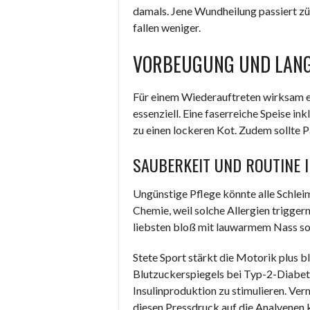
damals. Jene Wundheilung passiert züg
fallen weniger.
VORBEUGUNG UND LANG
Für einem Wiederauftreten wirksam e
essenziell. Eine faserreiche Speise i
zu einen lockeren Kot. Zudem sollte 
SAUBERKEIT UND ROUTINE I
Ungünstige Pflege könnte alle Schlei
Chemie, weil solche Allergien trigge
liebsten bloß mit lauwarmem Nass so
Stete Sport stärkt die Motorik plus b
Blutzuckerspiegels bei Typ-2-Diabe
Insulinproduktion zu stimulieren. Ve
diesen Pressdruck auf die Analvenen 