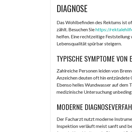
DIAGNOSE
Das Wohlbefinden des Rektums ist of
zählt. Besuchen Sie
https://rektalehilf
helfen. Eine rechtzeitige Feststellun
Lebensqualität spürbar steigern.
TYPISCHE SYMPTOME VON 
Zahlreiche Personen leiden von Brenn
Anzeichen deuten oft hin entzündete
Ebenso helles Wundwasser auf dem Toi
medizinische Untersuchung unbedingt
MODERNE DIAGNOSEVERFAHR
Der Facharzt nutzt moderne Instrumen
Inspektion verläuft meist sanft und 