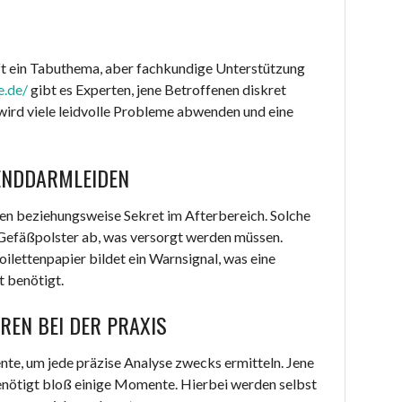
t ein Tabuthema, aber fachkundige Unterstützung
e.de/
gibt es Experten, jene Betroffenen diskret
g wird viele leidvolle Probleme abwenden und eine
ENDDARMLEIDEN
en beziehungsweise Sekret im Afterbereich. Solche
 Gefäßpolster ab, was versorgt werden müssen.
lettenpapier bildet ein Warnsignal, was eine
 benötigt.
EN BEI DER PRAXIS
te, um jede präzise Analyse zwecks ermitteln. Jene
benötigt bloß einige Momente. Hierbei werden selbst