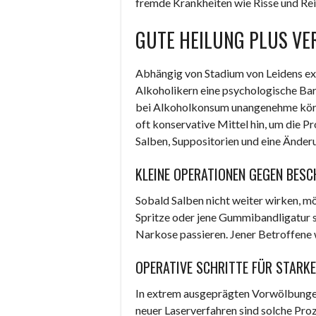
fremde Krankheiten wie Risse und Rei
GUTE HEILUNG PLUS V
Abhängig von Stadium von Leidens ex
Alkoholikern eine psychologische Bar
bei Alkoholkonsum unangenehme körp
oft konservative Mittel hin, um die P
Salben, Suppositorien und eine Änderu
KLEINE OPERATIONEN GEGEN BES
Sobald Salben nicht weiter wirken, m
Spritze oder jene Gummibandligatur si
Narkose passieren. Jener Betroffene 
OPERATIVE SCHRITTE FÜR STARK
In extrem ausgeprägten Vorwölbungen
neuer Laserverfahren sind solche Pro