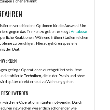
zungen sicher erkannt.
ERFAHREN
istieren verschiedene Optionen für die Auswahl. Um
riere gegen das Trinken zu geben, erzeugt
Antabuse
erliche Reaktionen. Während frühen Stadien reichen
robleme zu beruhigen. Hierzu gehören spezielle
ng der Diät.
CHWERDEN
ögen geringe Operationen durchgeführt sein. Jene
nd etablierte Techniken, die in der Praxis und ohne
wird später direkt erneut zu Wohnung gehen.
E BESCHWERDEN
 wird eine Operation mitunter notwendig. Durch
zeduren inzwischen wesentlich schonender wie