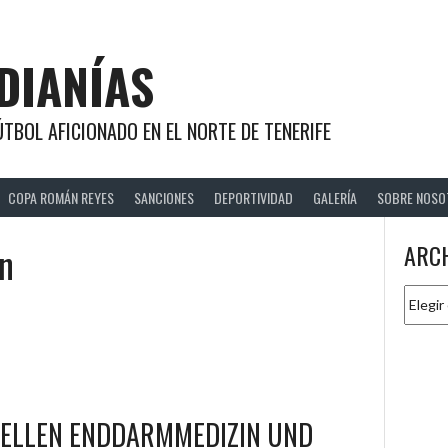
DIANÍAS
TBOL AFICIONADO EN EL NORTE DE TENERIFE
COPA ROMÁN REYES
SANCIONES
DEPORTIVIDAD
GALERÍA
SOBRE NOSO
n
ARC
Archiv
UELLEN ENDDARMMEDIZIN UND