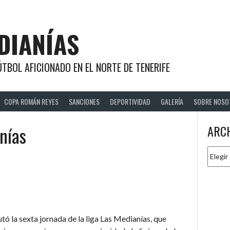
DIANÍAS
TBOL AFICIONADO EN EL NORTE DE TENERIFE
COPA ROMÁN REYES
SANCIONES
DEPORTIVIDAD
GALERÍA
SOBRE NOSO
nías
ARC
Archiv
ó la sexta jornada de la liga Las Medianías, que