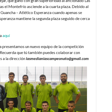
 Tejar, que ganó con gran superioridad al aficionado Las
as el Montefrío asciende a la cuarta plaza. Debido al
s Guancha – Atlético Esperanza cuando apenas se
Esperanza mantiene la segunda plaza seguido de cerca
da
aquí
na presentamos un nuevo equipo de la competición
. Recuerda que tú también puedes colaborar con
s a la dirección
lasmedianiascampeonato@gmail.com