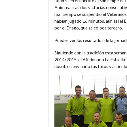
afianza en el liderato al San Felipe El
Ánimas. Tras dos victorias consecutiv
mal tiempo se suspendió el Veterano
habían jugado 16 minutos, aún así el 
por el Drago, que se coloca tercero.
Puedes ver los resultados de la jorna
Siguiendo con la tradición esta sema
2014/2015, el Aficionado La Estrella
nosotros enviando tus fotos y artículo