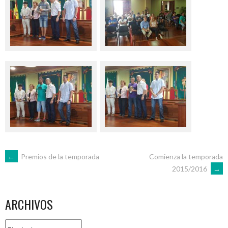
NAVEGACIÓN
←
Premios de la temporada
Comienza la temporada
2015/2016
→
DE
ARCHIVOS
ENTRADAS
Archivos