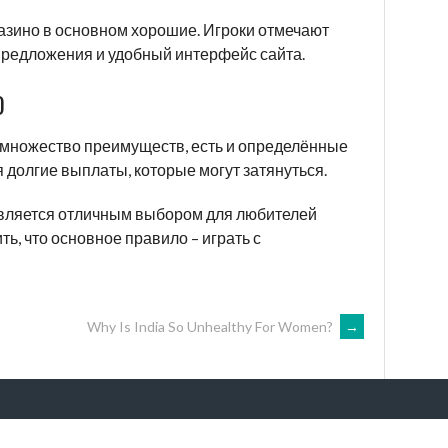
казино в основном хорошие. Игроки отмечают
редложения и удобный интерфейс сайта.
О
 множество преимуществ, есть и определённые
 долгие выплаты, которые могут затянуться.
является отличным выбором для любителей
ь, что основное правило – играть с
Why Is India So Unhealthy For Women?
→