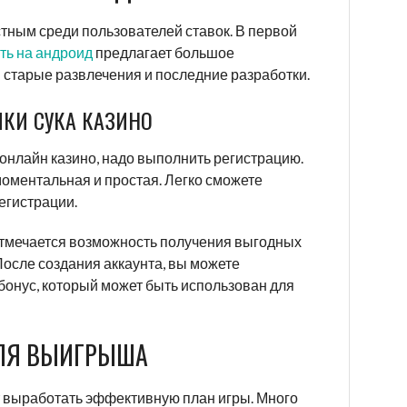
тным среди пользователей ставок. В первой
ать на андроид
предлагает большое
 старые развлечения и последние разработки.
КИ СУКА КАЗИНО
м онлайн казино, надо выполнить регистрацию.
моментальная и простая. Легко сможете
егистрации.
 отмечается возможность получения выгодных
осле создания аккаунта, вы можете
бонус, который может быть использован для
ДЛЯ ВЫИГРЫША
т выработать эффективную план игры. Много