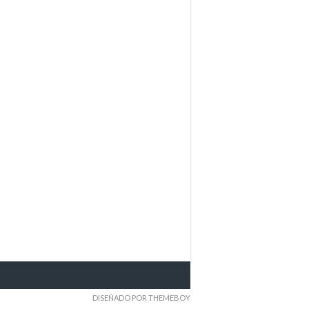
DISEÑADO POR THEMEBOY