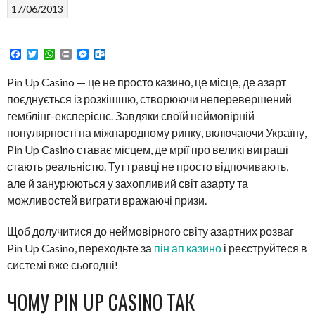
17/06/2013
Facebook
Twitter
WhatsApp
Print
Messenger
Outlook.com
Pin Up Casino — це не просто казино, це місце, де азарт
поєднується із розкішшю, створюючи неперевершений
гемблінг-експерієнс. Завдяки своїй неймовірній
популярності на міжнародному ринку, включаючи Україну,
Pin Up Casino ставає місцем, де мрії про великі виграші
стають реальністю. Тут гравці не просто відпочивають,
але й занурюються у захопливий світ азарту та
можливостей виграти вражаючі призи.
Щоб долучитися до неймовірного світу азартних розваг
Pin Up Casino, переходьте за
пін ап казино
і реєструйтеся в
системі вже сьогодні!
ЧОМУ PIN UP CASINO ТАК