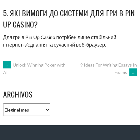
5. ЯКІ ВИМОГИ ДО СИСТЕМИ ДЛЯ ГРИ В PIN
UP CASINO?
Для гри в Pin Up Casino потрібен лише стабільний
інтернет-з’єднання та сучасний веб-браузер.
NAVEGACIÓN
←
Unlock Winning Poker with
9 Ideas For Writing Essays In
Exams
→
AI
DE
ARCHIVOS
ENTRADAS
Archivos