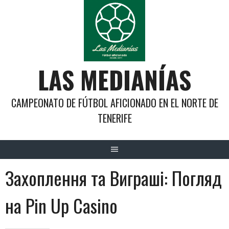
Saltar
al
contenido
LAS MEDIANÍAS
CAMPEONATO DE FÚTBOL AFICIONADO EN EL NORTE DE
TENERIFE
Захоплення та Виграші: Погляд
на Pin Up Casino