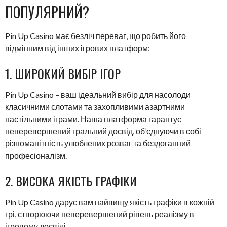
ПОПУЛЯРНИЙ?
Pin Up Casino має безліч переваг, що робить його
відмінним від інших ігрових платформ:
1. ШИРОКИЙ ВИБІР ІГОР
Pin Up Casino – ваш ідеальний вибір для насолоди
класичними слотами та захопливими азартними
настільними іграми. Наша платформа гарантує
неперевершений гральний досвід, об’єднуючи в собі
різноманітність улюблених розваг та бездоганний
професіоналізм.
2. ВИСОКА ЯКІСТЬ ГРАФІКИ
Pin Up Casino дарує вам найвищу якість графіки в кожній
грі, створюючи неперевершений рівень реалізму в
ігровому досвіді.